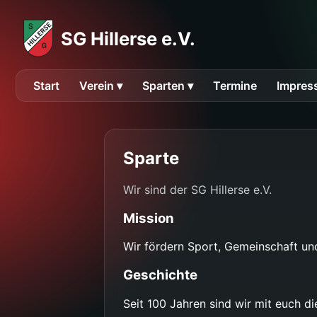
SG Hillerse e.V.
Start
Verein ▾
Sparten ▾
Termine
Impres
Sparte
Wir sind der SG Hillerse e.V.
Mission
Wir fördern Sport, Gemeinschaft u
Geschichte
Seit 100 Jahren sind wir mit euch di