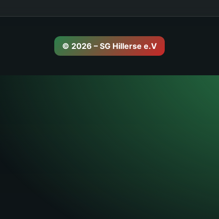
© 2026 – SG Hillerse e.V