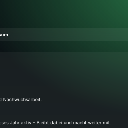
sum
nd Nachwuchsarbeit.
eses Jahr aktiv – Bleibt dabei und macht weiter mit.